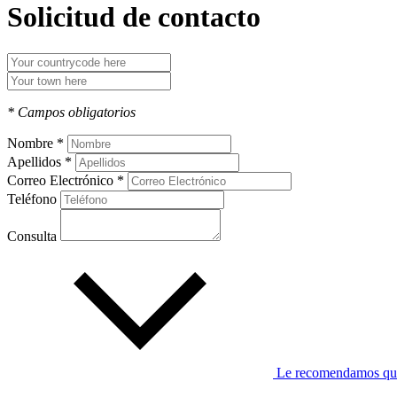
Solicitud de contacto
* Campos obligatorios
Nombre *
Apellidos *
Correo Electrónico *
Teléfono
Consulta
Le recomendamos que l