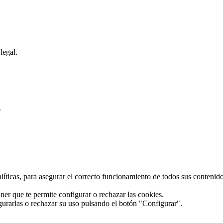
legal.
.
alíticas, para asegurar el correcto funcionamiento de todos sus conteni
ner que te permite configurar o rechazar las cookies.
gurarlas o rechazar su uso pulsando el botón "Configurar".