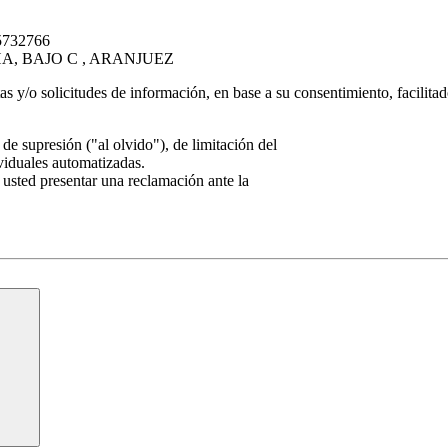
5732766
A, BAJO C , ARANJUEZ
tas y/o solicitudes de información, en base a su consentimiento, facilita
de supresión ("al olvido"), de limitación del
ividuales automatizadas.
 usted presentar una reclamación ante la