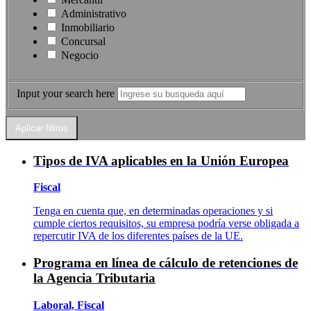
Administrativo
Inmobiliario
Concursal
Negocio
Input your search here
Tipos de IVA aplicables en la Unión Europea
Fiscal
Tenga en cuenta que, en determinadas operaciones y si
cumple ciertos requisitos, su empresa podría verse obligada a
repercutir IVA de los diferentes países de la UE.
Programa en línea de cálculo de retenciones de
la Agencia Tributaria
Laboral, Fiscal