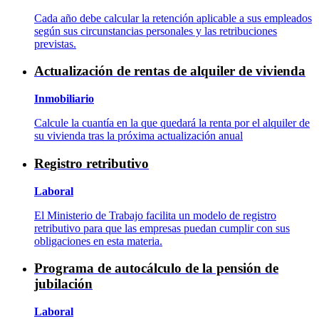
Cada año debe calcular la retención aplicable a sus empleados
según sus circunstancias personales y las retribuciones
previstas.
Actualización de rentas de alquiler de vivienda
Inmobiliario
Calcule la cuantía en la que quedará la renta por el alquiler de
su vivienda tras la próxima actualización anual
Registro retributivo
Laboral
El Ministerio de Trabajo facilita un modelo de registro
retributivo para que las empresas puedan cumplir con sus
obligaciones en esta materia.
Programa de autocálculo de la pensión de
jubilación
Laboral