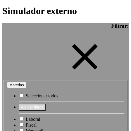
Simulador externo
Filtrar:
Materias
Seleccionar todos
Laboral
Fiscal
Mercantil