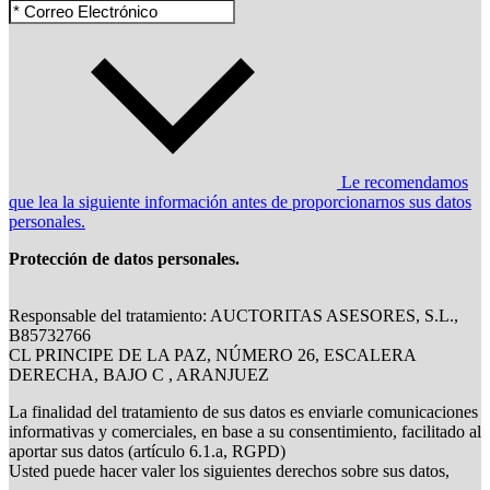
Le recomendamos
que lea la siguiente información antes de proporcionarnos sus datos
personales.
Protección de datos personales.
Responsable del tratamiento: AUCTORITAS ASESORES, S.L.,
B85732766
CL PRINCIPE DE LA PAZ, NÚMERO 26, ESCALERA
DERECHA, BAJO C , ARANJUEZ
La finalidad del tratamiento de sus datos es enviarle comunicaciones
informativas y comerciales, en base a su consentimiento, facilitado al
aportar sus datos (artículo 6.1.a, RGPD)
Usted puede hacer valer los siguientes derechos sobre sus datos,