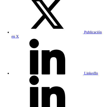
Publicación
en X
LinkedIn