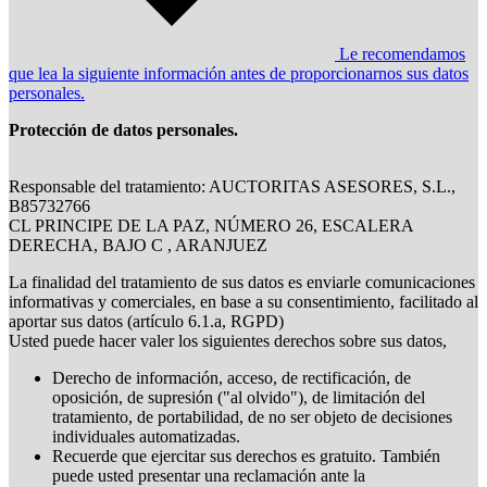
Le recomendamos
que lea la siguiente información antes de proporcionarnos sus datos
personales.
Protección de datos personales.
Responsable del tratamiento: AUCTORITAS ASESORES, S.L.,
B85732766
CL PRINCIPE DE LA PAZ, NÚMERO 26, ESCALERA
DERECHA, BAJO C , ARANJUEZ
La finalidad del tratamiento de sus datos es enviarle comunicaciones
informativas y comerciales, en base a su consentimiento, facilitado al
aportar sus datos (artículo 6.1.a, RGPD)
Usted puede hacer valer los siguientes derechos sobre sus datos,
Derecho de información, acceso, de rectificación, de
oposición, de supresión ("al olvido"), de limitación del
tratamiento, de portabilidad, de no ser objeto de decisiones
individuales automatizadas.
Recuerde que ejercitar sus derechos es gratuito. También
puede usted presentar una reclamación ante la