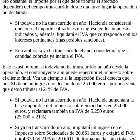
No obstante, el importe por el que debe tributar el afectado
dependerá del tiempo transcurrido desde que tuvo lugar la operación
no declarada:
Si todavía no ha transcurrido un año, Hacienda considerará
que todo el importe cobrado es un ingreso en los impuestos
indicados y, además, liquidará el IVA que corresponda con los
intereses pertinentes (más posibles sanciones).
En cambio, si ya ha transcurrido el año, considerará que la
cantidad cobrada ya incluía el IVA.
Esto es así porque, si todavía no ha transcurrido un año desde la
operación, el contribuyente aún puede repercutir el impuesto sobre
el cliente final. Vea un ejemplo si la inspección fiscal detecta que
una SL tiene un ingreso no declarado de 25.000 euros por una venta
que debió tributar al 21% de IVA.
Si todavía no ha transcurrido un año, Hacienda aumentará la
base imponible del Impuesto sobre Sociedades en 25.000
euros, y reclamará también un IVA de 5.250 euros
(25.000 × 21%)
Si ya ha transcurrido un año, imputará un ingreso en el
Impuesto sobre Sociedades de 20.661 euros y exigirá el IVA
por 4.339 (el 21% de 20.661), de forma que la suma total será