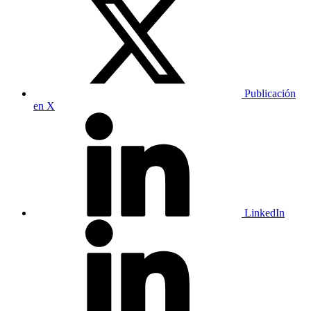
Publicación
en X
LinkedIn