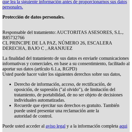
que lea la siguiente información antes de proporcionarnos sus datos
personales.
Protección de datos personales.
Responsable del tratamiento: AUCTORITAS ASESORES, S.L.,
B85732766
CL PRINCIPE DE LA PAZ, NÚMERO 26, ESCALERA
DERECHA, BAJO C , ARANJUEZ
La finalidad del tratamiento de sus datos es enviarle comunicaciones
informativas y comerciales, en base a su consentimiento, facilitado al
aportar sus datos (artículo 6.1.a, RGPD)
Usted puede hacer valer los siguientes derechos sobre sus datos,
Derecho de información, acceso, de rectificación, de
oposición, de supresión ("al olvido"), de limitación del
tratamiento, de portabilidad, de no ser objeto de decisiones
individuales automatizadas.
Recuerde que ejercitar sus derechos es gratuito. También
puede usted presentar una reclamación ante la
autoridad de control.
Puede usted acceder al
aviso legal
y a la información completa
aqui