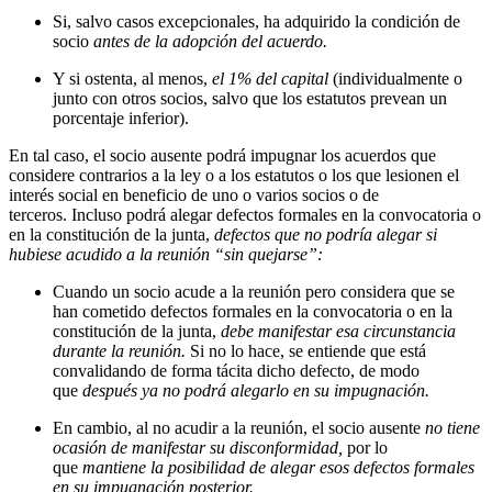
Si, salvo casos excepcionales, ha adquirido la condición de
socio
antes de la adopción del acuerdo.
Y si ostenta, al menos,
el 1% del capital
(individualmente o
junto con otros socios, salvo que los estatutos prevean un
porcentaje inferior).
En tal caso, el socio ausente podrá impugnar los acuerdos que
considere contrarios a la ley o a los estatutos o los que lesionen el
interés social en beneficio de uno o varios socios o de
terceros. Incluso podrá alegar defectos formales en la convocatoria o
en la constitución de la junta,
defectos que no podría alegar si
hubiese acudido a la reunión “sin quejarse”:
Cuando un socio acude a la reunión pero considera que se
han cometido defectos formales en la convocatoria o en la
constitución de la junta,
debe manifestar esa circunstancia
durante la reunión.
Si no lo hace, se entiende que está
convalidando de forma tácita dicho defecto, de modo
que
después ya no podrá alegarlo en su impugnación.
En cambio, al no acudir a la reunión, el socio ausente
no tiene
ocasión de manifestar su disconformidad,
por lo
que
mantiene la posibilidad de alegar esos defectos formales
en su impugnación posterior.