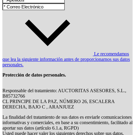
Le recomendamos
que lea la siguiente información antes de proporcionarnos sus datos
personales.
Protección de datos personales.
Responsable del tratamiento: AUCTORITAS ASESORES, S.L.,
B85732766
CL PRINCIPE DE LA PAZ, NÚMERO 26, ESCALERA
DERECHA, BAJO C , ARANJUEZ
La finalidad del tratamiento de sus datos es enviarle comunicaciones
informativas y comerciales, en base a su consentimiento, facilitado al
aportar sus datos (artículo 6.1.a, RGPD)
Usted puede hacer valer los siguientes derechos sobre sus datos,