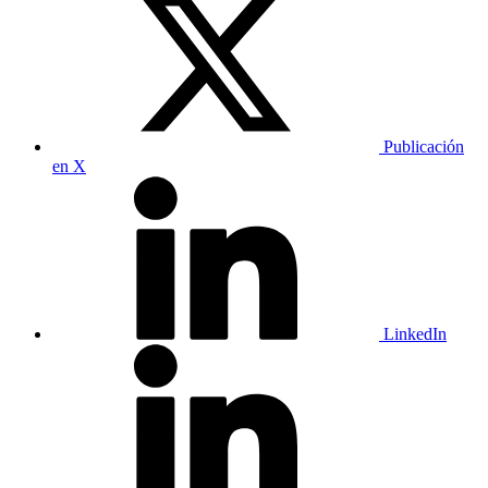
Publicación
en X
LinkedIn