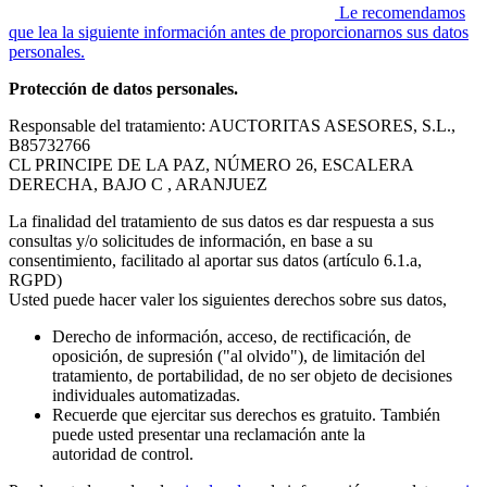
Le recomendamos
que lea la siguiente información antes de proporcionarnos sus datos
personales.
Protección de datos personales.
Responsable del tratamiento: AUCTORITAS ASESORES, S.L.,
B85732766
CL PRINCIPE DE LA PAZ, NÚMERO 26, ESCALERA
DERECHA, BAJO C , ARANJUEZ
La finalidad del tratamiento de sus datos es dar respuesta a sus
consultas y/o solicitudes de información, en base a su
consentimiento, facilitado al aportar sus datos (artículo 6.1.a,
RGPD)
Usted puede hacer valer los siguientes derechos sobre sus datos,
Derecho de información, acceso, de rectificación, de
oposición, de supresión ("al olvido"), de limitación del
tratamiento, de portabilidad, de no ser objeto de decisiones
individuales automatizadas.
Recuerde que ejercitar sus derechos es gratuito. También
puede usted presentar una reclamación ante la
autoridad de control.